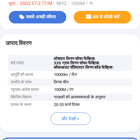
मूल्य：USD2.57-2.77/M
MOQ：1000M / रंग
सबसे अच्छी कीमत
अब से संपर्क करें
उत्पाद विवरण
,
लोचदार लिनन सोफा फैब्रिक
हाई लाइट
,
335 ग्राम लिनन सोफा फैब्रिक
ब्लैकआउट पॉलिएस्टर लिनन ब्लेंड फैब्रिक:
आपूर्ति की क्षमता
10000m / दिन
उत्पत्ति के प्लेस
लिन्या चीन
न्यूनतम आदेश मात्रा
1000M / रंग
पैकेजिंग विवरण
ग्राहकों की आवश्यकताओं के अनुसार
प्रसव के समय
20-35 कार्य दिवस
और देखो